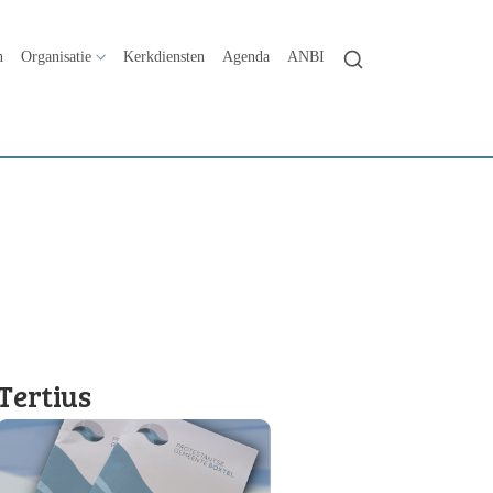
n
Organisatie
Kerkdiensten
Agenda
ANBI
Tertius