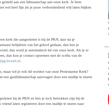
gesteld aan een lidmaatschap aan onze kerk. Je bent
et wel heel fijn als je jouw verbondenheid wilt laten blijken
een kerk die aangesloten is bij de PKN, dan sta je
arnaast belijdenis van het geloof gedaan, dan ben je
Boxtel, dan word je automatisch lid van onze kerk. Als je er
doen, dan kun je contact opnemen met de scriba van de
@pg-boxtel.nl
.
p, maar wil je ook lid worden van onze Protestantse Kerk?
unt een gastlidmaatschap aanvragen door een mailtje te sturen
gesloten bij de PKN en ben je toch betrokken zijn bij de
 vriend laten registreren door een mailtje te sturen naar