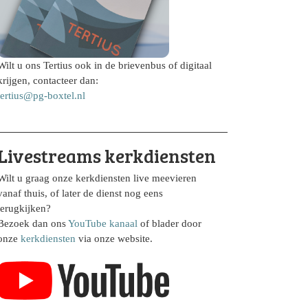
Wilt u ons Tertius ook in de brievenbus of digitaal
krijgen, contacteer dan:
tertius@pg-boxtel.nl
Livestreams kerkdiensten
Wilt u graag onze kerkdiensten live meevieren
vanaf thuis, of later de dienst nog eens
terugkijken?
Bezoek dan ons
YouTube kanaal
of blader door
onze
kerkdiensten
via onze website.