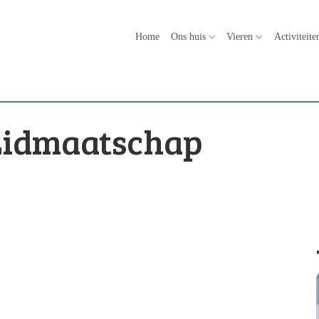
Home
Ons huis
Vieren
Activiteite
Lidmaatschap