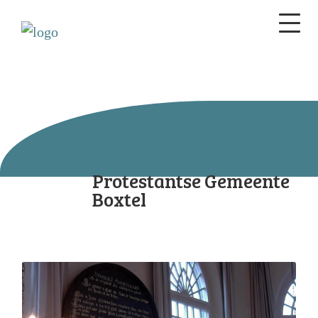
Protestantse Gemeente
Boxtel