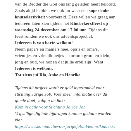
van de Redder die God ons lang geleden heeft beloofd.
Zoals altijd hebben we ook nu weer een
superleuke
knutselactiviteit
voorbereid. Deze willen we graag aan
iedereen laten zien tijdens het
Kinderkerstfeest op
woensdag 24 december om 17.00 uur
. Tijdens dit
feest ronden we ook ons adventsproject af.
Iedereen is van harte welkom!
Neem papa’s en mama’s mee, opa’s en oma’s,
vriendjes en vriendinnetjes—kortom: groot en klein,
jong en oud, we hopen dat jullie erbij zijn! Want
Iedereen is welkom.
Tot ziens juf Ria, Anke en Henrike.
Tijdens dit project wordt er geld ingezameld voor
stichting Jarige Job. Voor meer informatie over dit
goede doel, volgt u de link:
Kom in actie voor Stichting Jarige Job
Vrijwillige digitale bijdragen kunnen gedaan worden
via:
https://www.kominactievoorjarigejob.nl/teams/kinderke