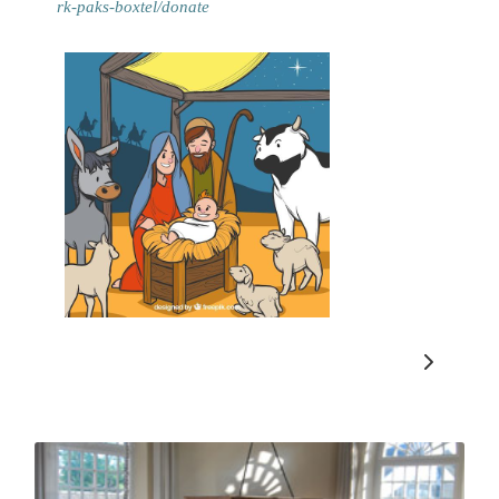
rk-paks-boxtel/donate