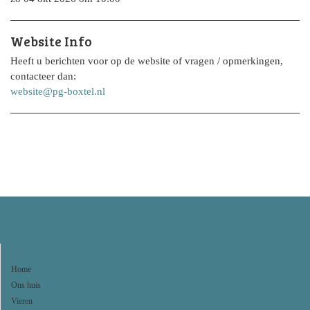
Website Info
Heeft u berichten voor op de website of vragen / opmerkingen,
contacteer dan:
website@pg-boxtel.nl
Navigeer naar:
Home
Ons huis
Vieren