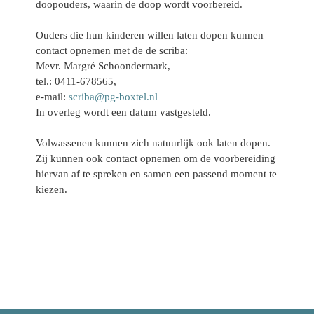
doopouders, waarin de doop wordt voorbereid.
Ouders die hun kinderen willen laten dopen kunnen
contact opnemen met de de scriba:
Mevr. Margré Schoondermark,
tel.: 0411-678565,
e-mail:
scriba@pg-boxtel.nl
In overleg wordt een datum vastgesteld.
Volwassenen kunnen zich natuurlijk ook laten dopen.
Zij kunnen ook contact opnemen om de voorbereiding
hiervan af te spreken en samen een passend moment te
kiezen.