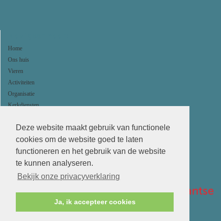
Navigeer naar:
Home
Ons huis
Vieren
Activiteiten
Organisatie
Kerkdiensten
Agenda
Deze website maakt gebruik van functionele
ANBI
cookies om de website goed te laten
functioneren en het gebruik van de website
te kunnen analyseren.
Bekijk onze privacyverklaring
Ja, ik accepteer cookies