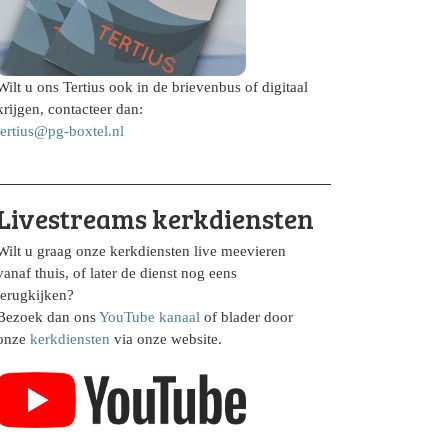
Wilt u ons Tertius ook in de brievenbus of digitaal
krijgen, contacteer dan:
tertius@pg-boxtel.nl
Livestreams kerkdiensten
Wilt u graag onze kerkdiensten live meevieren
vanaf thuis, of later de dienst nog eens
terugkijken?
Bezoek dan ons
YouTube kanaal
of blader door
onze
kerkdiensten
via onze website.