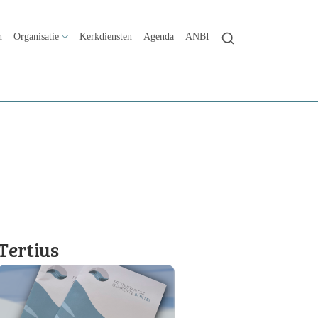
n
Organisatie
Kerkdiensten
Agenda
ANBI
Tertius