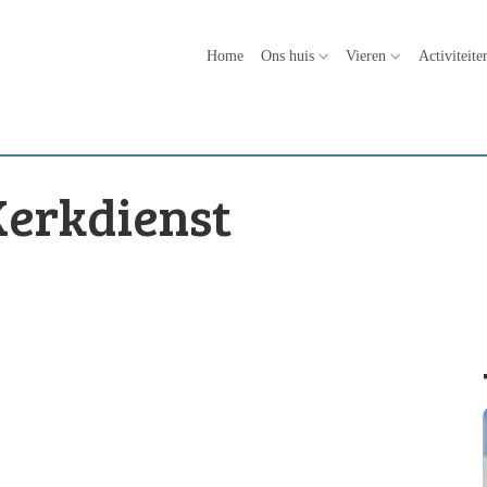
Home
Ons huis
Vieren
Activiteite
Kerkdienst