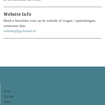
Website Info
Heeft u berichten voor op de website of vragen / opmerkingen,
contacteer dan:
website@pg-boxtel.nl
Navigeer naar:
Home
Ons huis
Vieren