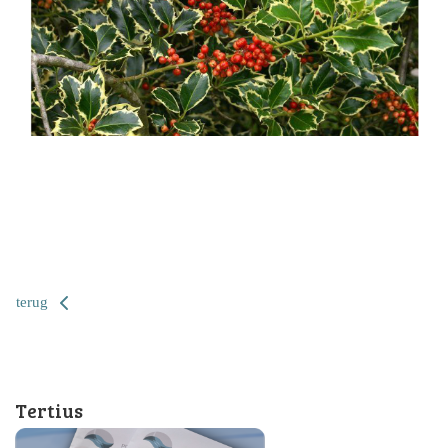
terug
Tertius