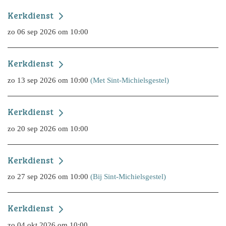
Kerkdienst
zo 06 sep 2026 om 10:00
Kerkdienst
zo 13 sep 2026 om 10:00
(Met Sint-Michielsgestel)
Kerkdienst
zo 20 sep 2026 om 10:00
Kerkdienst
zo 27 sep 2026 om 10:00
(Bij Sint-Michielsgestel)
Kerkdienst
zo 04 okt 2026 om 10:00