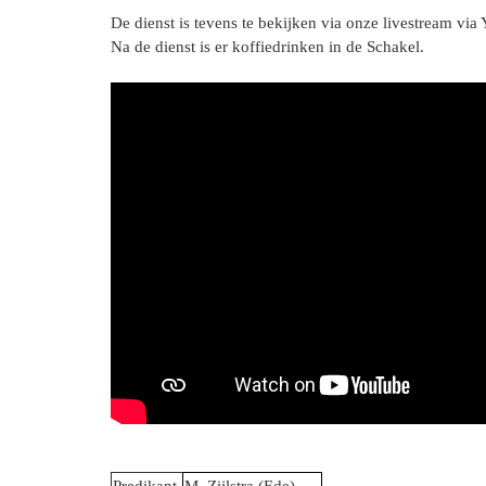
De dienst is tevens te bekijken via onze livestream vi
Na de dienst is er koffiedrinken in de Schakel.
Predikant
M. Zijlstra (Ede)