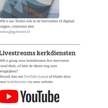
Wilt u ons Tertius ook in de brievenbus of digitaal
krijgen, contacteer dan:
tertius@pg-boxtel.nl
Livestreams kerkdiensten
Wilt u graag onze kerkdiensten live meevieren
vanaf thuis, of later de dienst nog eens
terugkijken?
Bezoek dan ons
YouTube kanaal
of blader door
onze
kerkdiensten
via onze website.