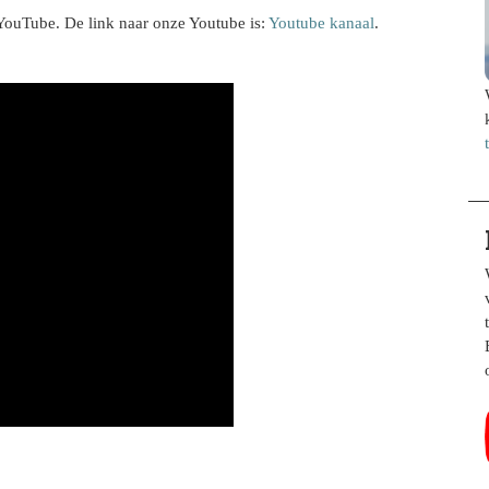
a YouTube. De link naar onze Youtube is:
Youtube kanaal
.