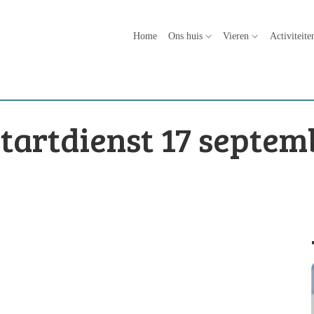
Home
Ons huis
Vieren
Activiteite
tartdienst 17 septem