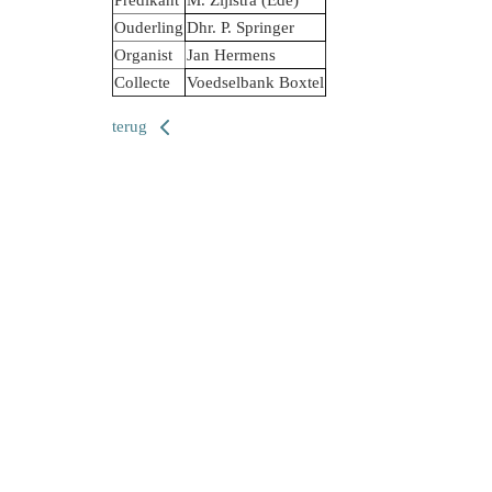
Ouderling
Dhr. P. Springer
Organist
Jan Hermens
Collecte
Voedselbank Boxtel
terug