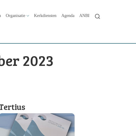
n
Organisatie
Kerkdiensten
Agenda
ANBI
ber 2023
Tertius