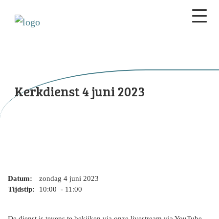
Kerkdienst 4 juni 2023
Datum:
zondag 4 juni 2023
Tijdstip:
10:00 - 11:00
De dienst is tevens te bekijken via onze livestream via YouTube.