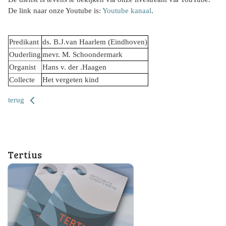
De link naar onze Youtube is:
Youtube kanaal
.
Predikant
ds. B.J.van Haarlem (Eindhoven)
Ouderling
mevr. M. Schoondermark
Organist
Hans v. der .Haagen
Collecte
Het vergeten kind
terug
Tertius