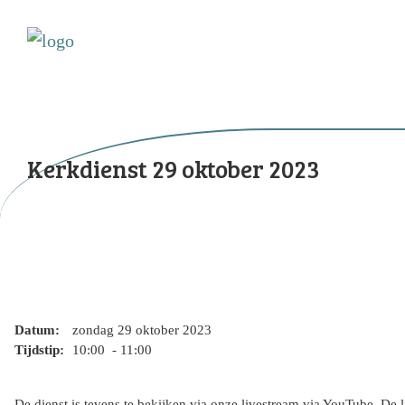
Kerkdienst 29 oktober 2023
Datum:
zondag 29 oktober 2023
Tijdstip:
10:00 - 11:00
De dienst is tevens te bekijken via onze livestream via YouTube. De 