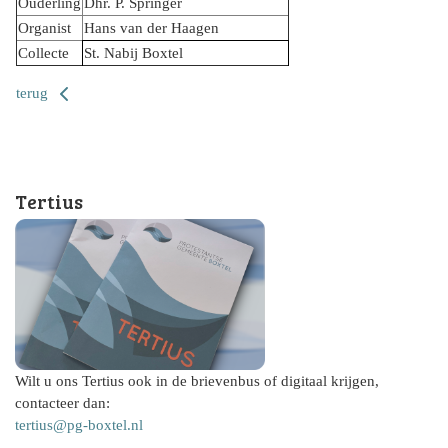
Ouderling
Dhr. P. Springer
Organist
Hans van der Haagen
Collecte
St. Nabij Boxtel
terug
Tertius
Wilt u ons Tertius ook in de brievenbus of digitaal krijgen,
contacteer dan:
tertius@pg-boxtel.nl