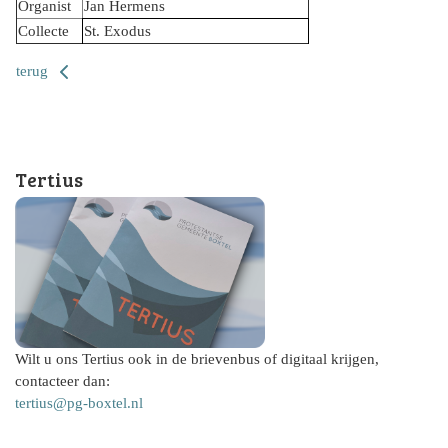
Organist
Jan Hermens
Collecte
St. Exodus
terug
Tertius
Wilt u ons Tertius ook in de brievenbus of digitaal krijgen,
contacteer dan:
tertius@pg-boxtel.nl