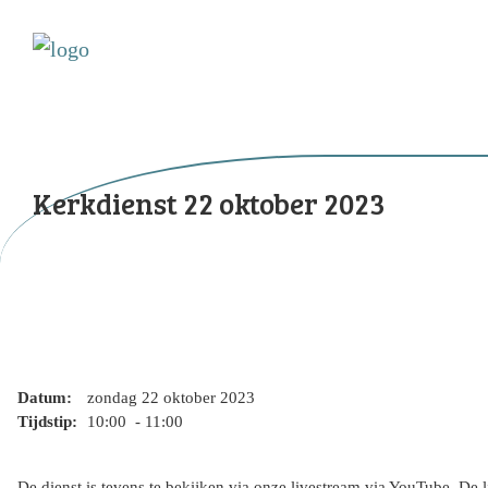
Kerkdienst 22 oktober 2023
Datum:
zondag 22 oktober 2023
Tijdstip:
10:00 - 11:00
De dienst is tevens te bekijken via onze livestream via YouTube. De 