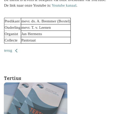
De link naar onze Youtube is:
Youtube kanaal
.
Predikant
mevr. ds. A. Bremmer (Boxtel)
Ouderling
mevr. T. v. Leenen
Organist
Jan Hermens
Collecte
Pastoraat
terug
Tertius