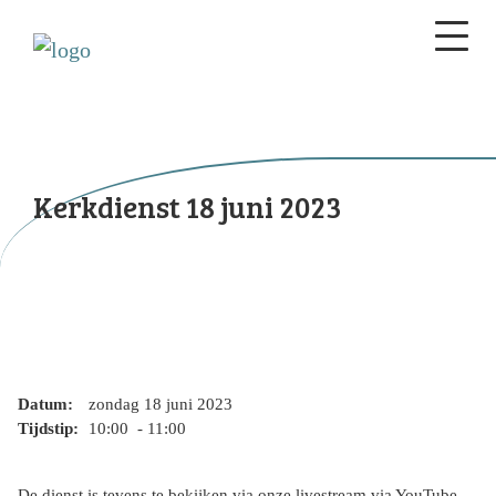
Kerkdienst 18 juni 2023
Datum:
zondag 18 juni 2023
Tijdstip:
10:00 - 11:00
De dienst is tevens te bekijken via onze livestream via YouTube.