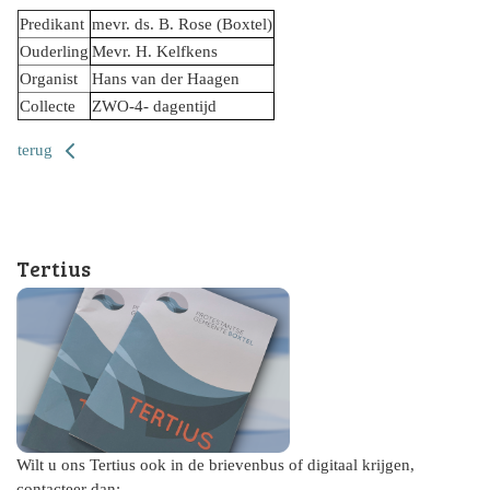
Predikant
mevr. ds. B. Rose (Boxtel)
Ouderling
Mevr. H. Kelfkens
Organist
Hans van der Haagen
Collecte
ZWO-4- dagentijd
terug
Tertius
Wilt u ons Tertius ook in de brievenbus of digitaal krijgen,
contacteer dan: