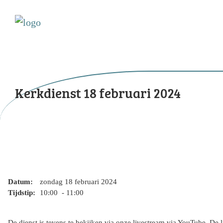
Kerkdienst 18 februari 2024
Datum:
zondag 18 februari 2024
Tijdstip:
10:00 - 11:00
De dienst is tevens te bekijken via onze livestream via YouTube. De 