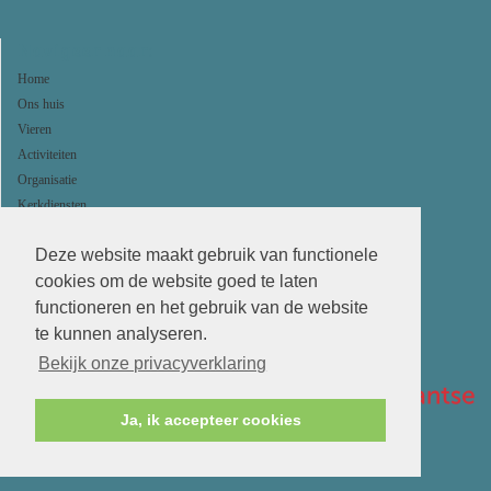
Navigeer naar:
Home
Ons huis
Vieren
Activiteiten
Organisatie
Kerkdiensten
Agenda
Deze website maakt gebruik van functionele
ANBI
cookies om de website goed te laten
functioneren en het gebruik van de website
te kunnen analyseren.
Bekijk onze privacyverklaring
Ja, ik accepteer cookies