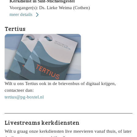
Kerkdienst in Sint-Michielsgestel
Voorganger(s): Ds. Lieke Weima (Cothen)
meer details
Tertius
Wilt u ons Tertius ook in de brievenbus of digitaal krijgen,
contacteer dan:
tertius@pg-boxtel.nl
Livestreams kerkdiensten
Wilt u graag onze kerkdiensten live meevieren vanaf thuis, of later