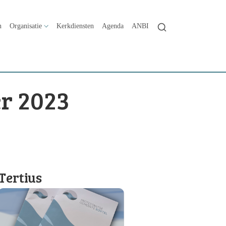
n
Organisatie
Kerkdiensten
Agenda
ANBI
r 2023
Tertius