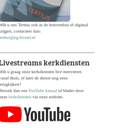
Wilt u ons Tertius ook in de brievenbus of digitaal
krijgen, contacteer dan:
tertius@pg-boxtel.nl
Livestreams kerkdiensten
Wilt u graag onze kerkdiensten live meevieren
vanaf thuis, of later de dienst nog eens
terugkijken?
Bezoek dan ons
YouTube kanaal
of blader door
onze
kerkdiensten
via onze website.