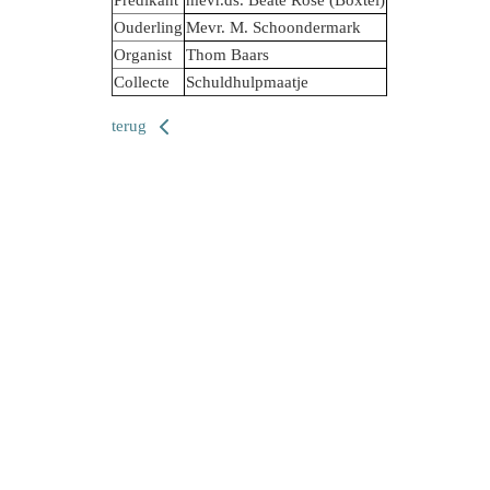
Ouderling
Mevr. M. Schoondermark
Organist
Thom Baars
Collecte
Schuldhulpmaatje
terug