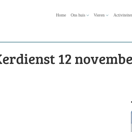
Home
Ons huis
Vieren
Activiteite
erdienst 12 novembe