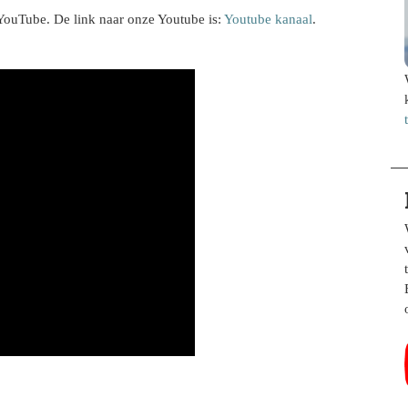
a YouTube. De link naar onze Youtube is:
Youtube kanaal
.