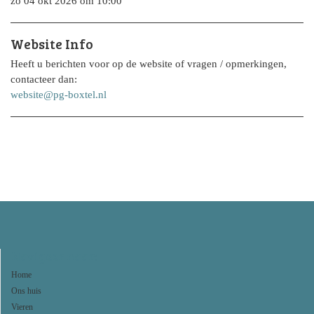
zo 04 okt 2026 om 10:00
Website Info
Heeft u berichten voor op de website of vragen / opmerkingen,
contacteer dan:
website@pg-boxtel.nl
Navigeer naar:
Home
Ons huis
Vieren